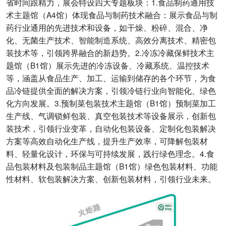
省时间跟精力，展会特设四大专题板块：1.食品制药通用技
术主题馆（A4馆）体现食品与制药技术融合：展示食品与制
药行业通用的先进技术和设备，如干燥、粉碎、混合、净
化、无菌生产技术、智能制造系统、高效分离技术、精密包
装技术等，引领跨界融合的新趋势。2.冷冻冷藏保鲜技术主
题馆（B1馆）展示先进的冷冻设备、冷藏系统、温控技术
等，涵盖从食品生产、加工、运输到储存的各个环节，为食
品冷链提供全面的解决方案，引领冷链行业向智能化、绿色
化方向发展。3.预制菜包装技术主题馆（B1馆）预制菜加工
生产线、气调锁鲜包装、真空包装技术等设备展示，创新包
装技术，引领行业变革，自动化包装设备、定制化包装解决
方案等高效自动化生产线，提升生产效率，可降解包装材
料、轻量化设计，环保与可持续发展，践行绿色理念。4.食
品包装材料及包装制品主题馆（B1馆）绿色包装材料、功能
性材料、软包装解决方案、创新包装材料，引领行业未来。