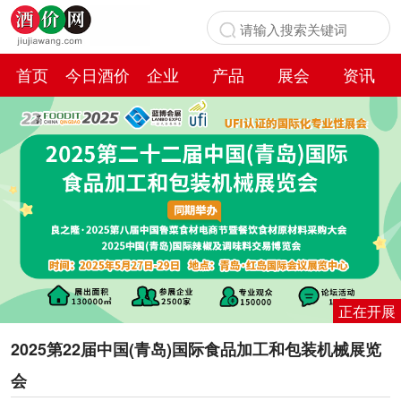
首页
今日酒价
企业
产品
展会
资讯
百科
正在开展
2025第22届中国(青岛)国际食品加工和包装机械展览
会