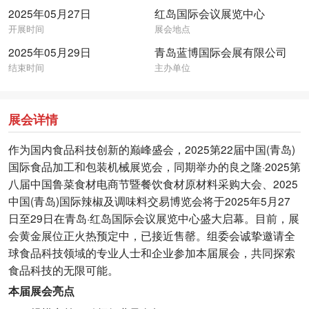
2025年05月27日
红岛国际会议展览中心
开展时间
展会地点
2025年05月29日
青岛蓝博国际会展有限公司
结束时间
主办单位
展会详情
作为国内食品科技创新的巅峰盛会，2025第22届中国(青岛)
国际食品加工和包装机械展览会，同期举办的良之隆·2025第
八届中国鲁菜食材电商节暨餐饮食材原材料采购大会、2025
中国(青岛)国际辣椒及调味料交易博览会将于2025年5月27
日至29日在青岛·红岛国际会议展览中心盛大启幕。目前，展
会黄金展位正火热预定中，已接近售罄。组委会诚挚邀请全
球食品科技领域的专业人士和企业参加本届展会，共同探索
食品科技的无限可能。
本届展会亮点