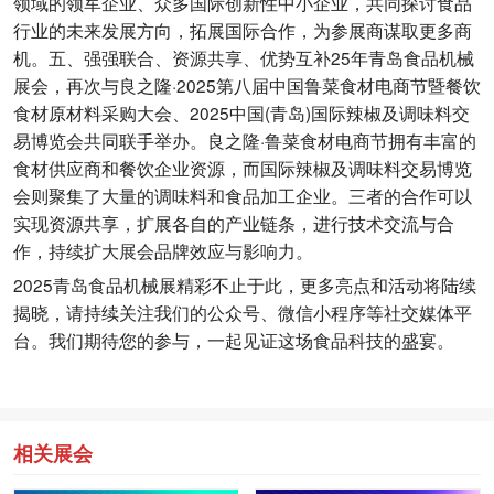
领域的领军企业、众多国际创新性中小企业，共同探讨食品
行业的未来发展方向，拓展国际合作，为参展商谋取更多商
机。五、强强联合、资源共享、优势互补25年青岛食品机械
展会，再次与良之隆·2025第八届中国鲁菜食材电商节暨餐饮
食材原材料采购大会、2025中国(青岛)国际辣椒及调味料交
易博览会共同联手举办。良之隆·鲁菜食材电商节拥有丰富的
食材供应商和餐饮企业资源，而国际辣椒及调味料交易博览
会则聚集了大量的调味料和食品加工企业。三者的合作可以
实现资源共享，扩展各自的产业链条，进行技术交流与合
作，持续扩大展会品牌效应与影响力。
2025青岛食品机械展精彩不止于此，更多亮点和活动将陆续
揭晓，请持续关注我们的公众号、微信小程序等社交媒体平
台。我们期待您的参与，一起见证这场食品科技的盛宴。
相关展会