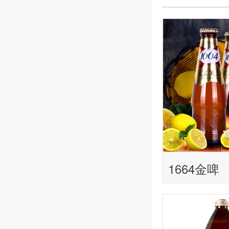
1664金啤