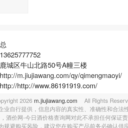
总
625777752
鹿城区牛山北路50号A幢三楼
http://m.jiujiawang.com/qy/qimengmaoyi/
://http://www.86191919.com/
pyright
2026
m.jiujiawang.com
All Rights Reser
企业自行提供，信息内容的真实性、准确性和合法
，酒价网-今日酒价格查询网对此不承担任何保证
为规避购买风险，建议您在购买产品前务必确认供