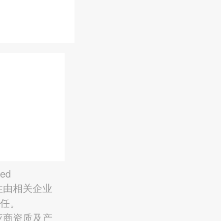
ved
性由相关企业
责任。
应商资质及产