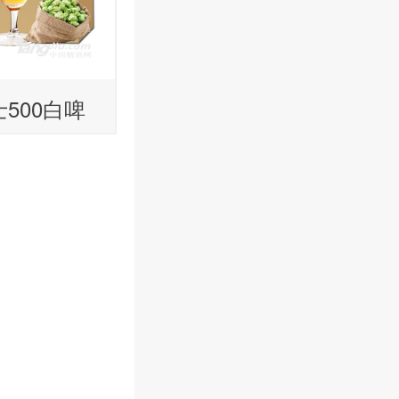
500白啤