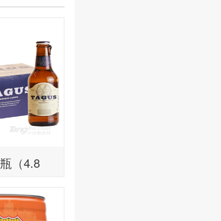
瓶（4.8