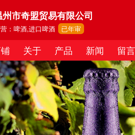
温州市奇盟贸易有限公司
营：啤酒,进口啤酒
已年审
店铺
关于
产品
新闻
留