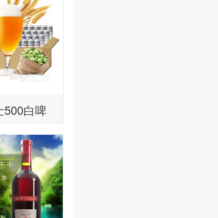
500白啤