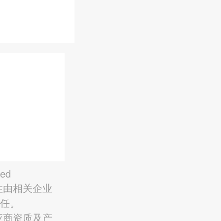
ved
性由相关企业
责任。
应商资质及产