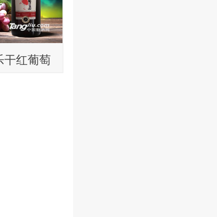
乐干红葡萄