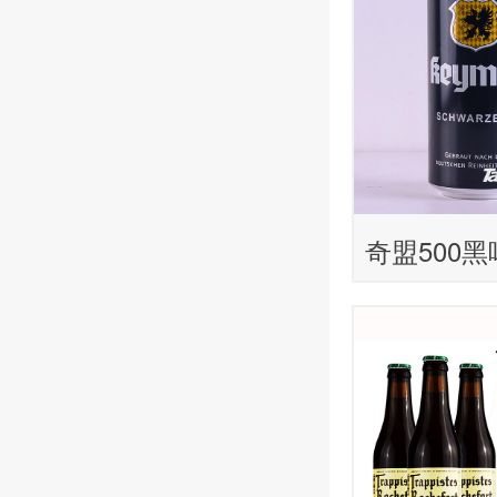
奇盟500黑