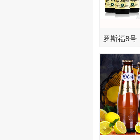
罗斯福8号