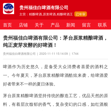
贵州福佳白啤酒有限公司
主营：精酿啤酒,原浆啤酒,精酿啤酒王
已年审
首页
店铺
关于
产品
新闻
留言
联系
贵州福佳白啤酒有限公司：茅台原浆精酿啤酒，
纯正麦芽发酵的好啤酒！
贵州福佳白啤酒有限公司
|
2020-11-11 15:14:09
|
1744
啤酒作为历史悠久，是备受大众消费者喜爱的酒料之
一。今年夏天，茅台原浆精酿啤酒酷炫来袭，给啤酒爱
好者带来不一样的夏日体验。
茅台原浆精酿啤酒坚持传统的酿造工艺，优品天然的原
料，有着层次馥郁的香气，复杂变幻的口感，如红酒般