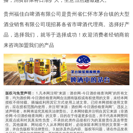
贵州福佳白啤酒有限公司是贵州省仁怀市茅台镇的大型
酒业销售有限公司现招募各省市啤酒代理商。选择好产
品，选择我们，就等于选择成功！欢迎消费者经销商前
来咨询加盟我们的产品
1.凡本网注明“来源：酒价网-今日酒价格查询网”的所有文
版权与免责声明：
章，均为酒价网-今日酒价格查询网合法拥有版权或有权使用的文章，未经本网
授权不得转载、摘编或利用其它方式使用上述文章。已经本网授权使用文章
的，应在授权范围内使用，并注明“来源：酒价网-今日酒价格查询网”。违反上
述声明者，本网将追究其相关法律责任。 2.本网转载并注明自其它来源（非酒
价网-今日酒价格查询网）的文章，目的在于传递更多信息，并不代表本网赞同
其观点或和对其真实性负责，不承担此类作品侵权行为的直接责任及连带责
任。其他媒体、网站或个人从本网转载时，必须保留本网注明的文章第一来
源，并自负版权等法律责任。 3.如涉及作品内容、版权等问题，请在作品发表