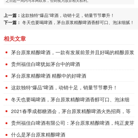
之日起一周内与本网联系，否则视为放弃相关权利。
上一篇：
这款独特“爆品”啤酒，动销十足，销量节节攀升！
下一篇：
冬天也要喝啤酒，茅台原浆精酿啤酒香醇可口、泡沫细腻！
相关文章
茅台原浆精酿啤酒，一款有发展前景并且好喝的精酿原浆
啤酒
贵州福佳白啤犹如茅台中的啤酒
茅台原浆精酿啤酒 精酿中的好啤酒
这款独特“爆品”啤酒，动销十足，销量节节攀升！
冬天也要喝啤酒，茅台原浆精酿啤酒香醇可口、泡沫细
腻！
2021春季成都糖酒会，茅台原浆精酿啤酒火热招商，等
你来品尝！
贵州福佳白啤酒有限公司：茅台原浆精酿啤酒，纯正麦芽
发酵的好啤酒！
什么是茅台原浆精酿啤酒