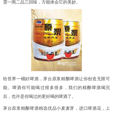
需一闻二品三回味，方能体会它的美妙。
给世界一桶好啤酒，茅台原浆精酿啤酒让你创造无限可
能。啤酒你可能喝过很多很多，我们的精酿啤酒喝完
后，也许是你喝过的更好喝的啤酒了。
茅台原浆精酿啤酒精选优品小麦麦芽，进口啤酒花，上